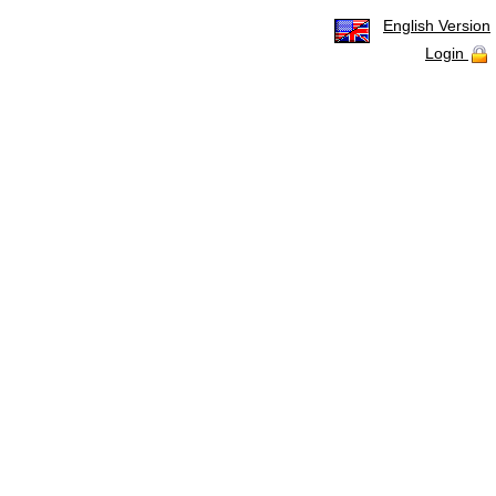
English Version
Login