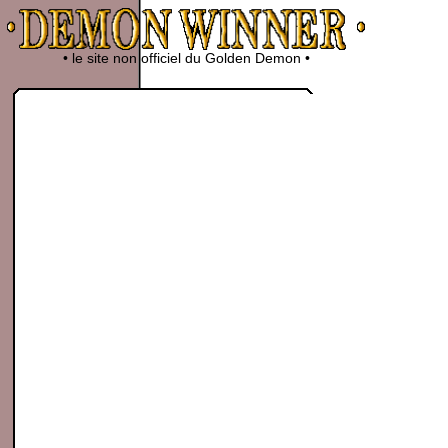
• le site non officiel du Golden Demon •